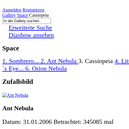
Anmelden
Registrieren
Gallery
Space
Cassiopeia
Erweiterte Suche
Diashow ansehen
Space
1. Sombrero...
2. Ant Nebula
3. Cassiopeia
4. Lit
´s Eye...
6. Orion Nebula
Zufallsbild
Ant Nebula
Datum: 31.01.2006
Betrachtet: 345085 mal