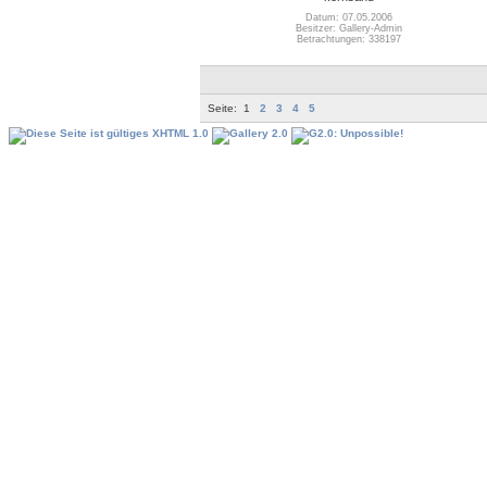
Datum: 07.05.2006
Besitzer: Gallery-Admin
Betrachtungen: 338197
Seite:
1
2
3
4
5