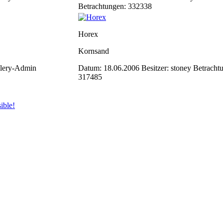
Betrachtungen: 332338
Horex
Kornsand
llery-Admin
Datum: 18.06.2006
Besitzer: stoney
Betracht
317485