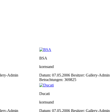
BSA
kornsand
llery-Admin
Datum: 07.05.2006
Besitzer: Gallery-Admin
Betrachtungen: 369825
Ducati
kornsand
llery-Admin
Datum: 07.05.2006
Besitzer: Gallery-Admin