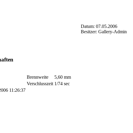
Datum: 07.05.2006
Besitzer: Gallery-Admin
haften
Brennweite
5,60 mm
Verschlusszeit
1/74 sec
2006 11:26:37