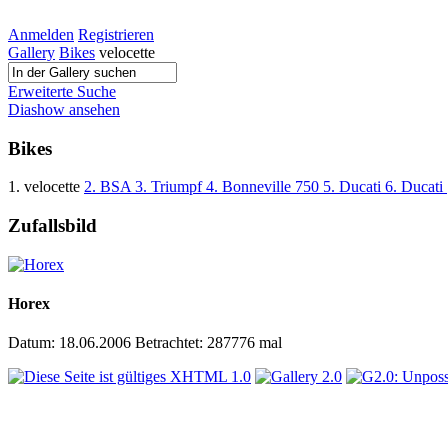
Anmelden
Registrieren
Gallery
Bikes
velocette
Erweiterte Suche
Diashow ansehen
Bikes
1. velocette
2. BSA
3. Triumpf
4. Bonneville 750
5. Ducati
6. Ducati
Zufallsbild
Horex
Datum: 18.06.2006
Betrachtet: 287776 mal