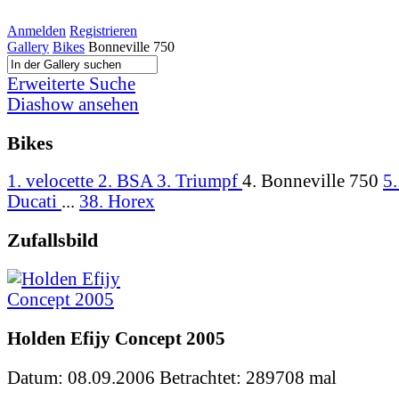
Anmelden
Registrieren
Gallery
Bikes
Bonneville 750
Erweiterte Suche
Diashow ansehen
Bikes
1. velocette
2. BSA
3. Triumpf
4. Bonneville 750
5
Ducati
...
38. Horex
Zufallsbild
Holden Efijy Concept 2005
Datum: 08.09.2006
Betrachtet: 289708 mal