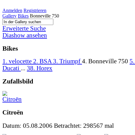
Anmelden
Registrieren
Gallery
Bikes
Bonneville 750
Erweiterte Suche
Diashow ansehen
Bikes
1. velocette
2. BSA
3. Triumpf
4. Bonneville 750
5
Ducati
...
38. Horex
Zufallsbild
Citroën
Datum: 05.08.2006
Betrachtet: 298567 mal