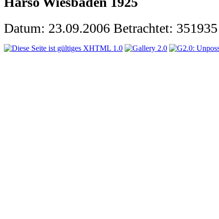
Harso Wiesbaden 1925
Datum: 23.09.2006
Betrachtet: 351935