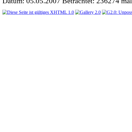
Datum: 05.05.2007
Betrachtet: 236274 mal