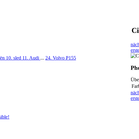
Ci
näch
erst
oën
10. sled
11. Audi
...
24. Volvo P155
Pho
Übe
Far
näch
erst