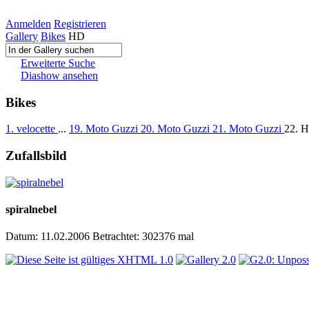
Anmelden
Registrieren
Gallery
Bikes
HD
Erweiterte Suche
Diashow ansehen
Bikes
1. velocette
...
19. Moto Guzzi
20. Moto Guzzi
21. Moto Guzzi
22. 
Zufallsbild
spiralnebel
Datum: 11.02.2006
Betrachtet: 302376 mal