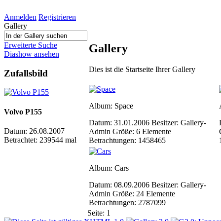
Anmelden
Registrieren
Gallery
Erweiterte Suche
Gallery
Diashow ansehen
Dies ist die Startseite Ihrer Gallery
Zufallsbild
Album: Space
Volvo P155
Datum: 31.01.2006
Besitzer: Gallery-
Datum: 26.08.2007
Admin
Größe: 6 Elemente
Betrachtet: 239544 mal
Betrachtungen: 1458465
Album: Cars
Datum: 08.09.2006
Besitzer: Gallery-
Admin
Größe: 24 Elemente
Betrachtungen: 2787099
Seite:
1