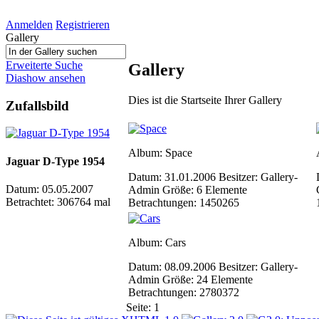
Anmelden
Registrieren
Gallery
Erweiterte Suche
Gallery
Diashow ansehen
Dies ist die Startseite Ihrer Gallery
Zufallsbild
Album: Space
Jaguar D-Type 1954
Datum: 31.01.2006
Besitzer: Gallery-
Datum: 05.05.2007
Admin
Größe: 6 Elemente
Betrachtet: 306764 mal
Betrachtungen: 1450265
Album: Cars
Datum: 08.09.2006
Besitzer: Gallery-
Admin
Größe: 24 Elemente
Betrachtungen: 2780372
Seite:
1