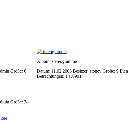
Album: stereogramme
-Admin
Größe: 6
Datum: 11.02.2006
Besitzer: stoney
Größe: 9 Ele
Betrachtungen: 1416901
-Admin
Größe: 24