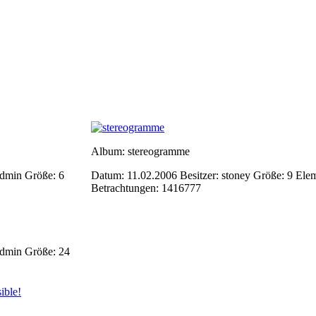
Album: stereogramme
-Admin
Größe: 6
Datum: 11.02.2006
Besitzer: stoney
Größe: 9 Ele
Betrachtungen: 1416777
-Admin
Größe: 24