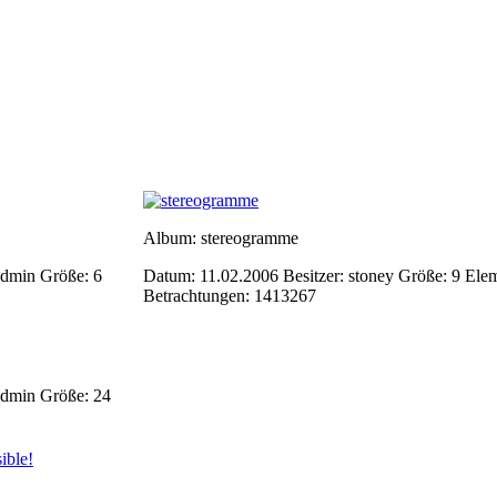
Album: stereogramme
-Admin
Größe: 6
Datum: 11.02.2006
Besitzer: stoney
Größe: 9 Ele
Betrachtungen: 1413267
-Admin
Größe: 24