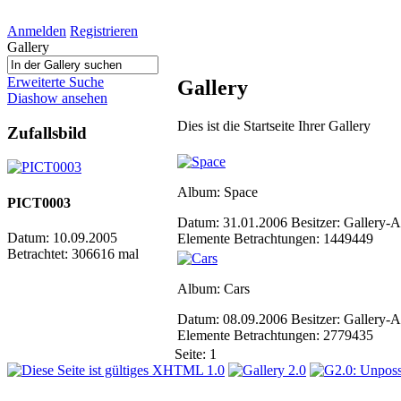
Anmelden
Registrieren
Gallery
Erweiterte Suche
Gallery
Diashow ansehen
Dies ist die Startseite Ihrer Gallery
Zufallsbild
Album: Space
PICT0003
Datum: 31.01.2006
Besitzer: Gallery
Datum: 10.09.2005
Elemente
Betrachtungen: 1449449
Betrachtet: 306616 mal
Album: Cars
Datum: 08.09.2006
Besitzer: Gallery
Elemente
Betrachtungen: 2779435
Seite:
1