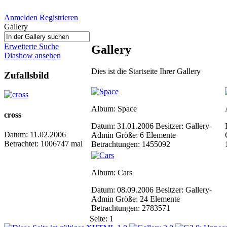
Anmelden
Registrieren
Gallery
Erweiterte Suche
Gallery
Diashow ansehen
Dies ist die Startseite Ihrer Gallery
Zufallsbild
Album: Space
cross
Datum: 31.01.2006
Besitzer: Gallery-
Datum: 11.02.2006
Admin
Größe: 6 Elemente
Betrachtet: 1006747 mal
Betrachtungen: 1455092
Album: Cars
Datum: 08.09.2006
Besitzer: Gallery-
Admin
Größe: 24 Elemente
Betrachtungen: 2783571
Seite:
1