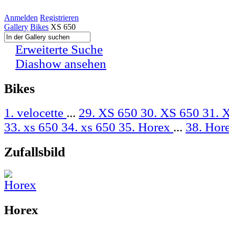
Anmelden
Registrieren
Gallery
Bikes
XS 650
Erweiterte Suche
Diashow ansehen
Bikes
1. velocette
...
29. XS 650
30. XS 650
31. 
33. xs 650
34. xs 650
35. Horex
...
38. Hor
Zufallsbild
Horex