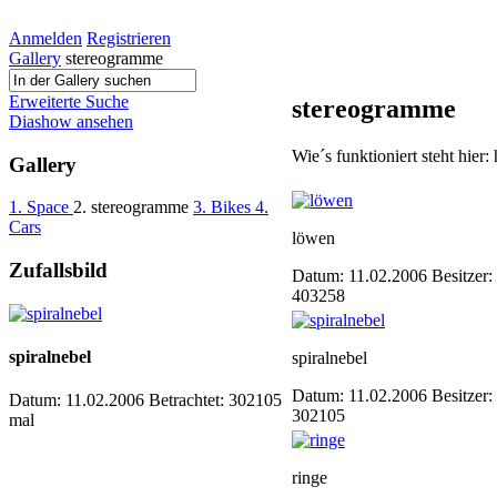
Anmelden
Registrieren
Gallery
stereogramme
Erweiterte Suche
stereogramme
Diashow ansehen
Wie´s funktioniert steht hier
Gallery
1. Space
2. stereogramme
3. Bikes
4.
Cars
löwen
Zufallsbild
Datum: 11.02.2006
Besitzer:
403258
spiralnebel
spiralnebel
Datum: 11.02.2006
Besitzer:
Datum: 11.02.2006
Betrachtet: 302105
302105
mal
ringe