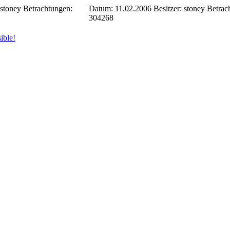
 stoney
Betrachtungen:
Datum: 11.02.2006
Besitzer: stoney
Betrac
304268