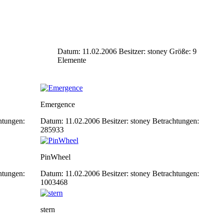
Datum: 11.02.2006
Besitzer: stoney
Größe: 9
Elemente
Emergence
htungen:
Datum: 11.02.2006
Besitzer: stoney
Betrachtungen:
285933
PinWheel
htungen:
Datum: 11.02.2006
Besitzer: stoney
Betrachtungen:
1003468
stern