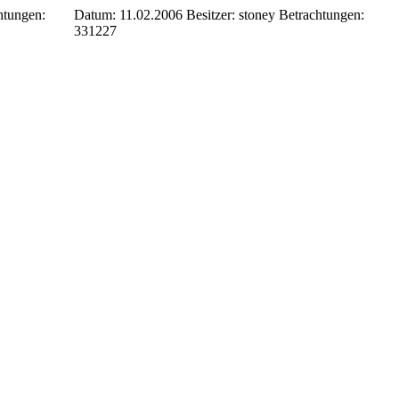
htungen:
Datum: 11.02.2006
Besitzer: stoney
Betrachtungen:
331227