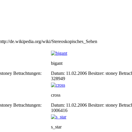
: http://de.wikipedia.org/wiki/Stereoskopisches_Sehen
bigant
 stoney
Betrachtungen:
Datum: 11.02.2006
Besitzer: stoney
Betrac
328949
cross
 stoney
Betrachtungen:
Datum: 11.02.2006
Besitzer: stoney
Betrac
1006416
s_star