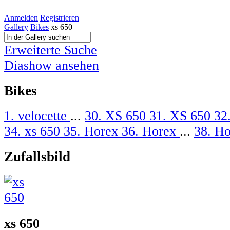
Anmelden
Registrieren
Gallery
Bikes
xs 650
Erweiterte Suche
Diashow ansehen
Bikes
1. velocette
...
30. XS 650
31. XS 650
32
34. xs 650
35. Horex
36. Horex
...
38. H
Zufallsbild
xs 650