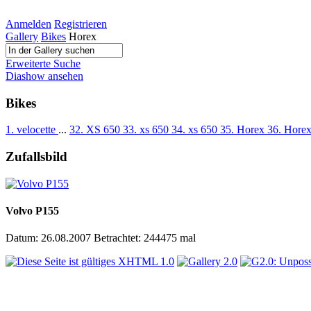
Anmelden
Registrieren
Gallery
Bikes
Horex
Erweiterte Suche
Diashow ansehen
Bikes
1. velocette
...
32. XS 650
33. xs 650
34. xs 650
35. Horex
36. Hore
Zufallsbild
Volvo P155
Datum: 26.08.2007
Betrachtet: 244475 mal