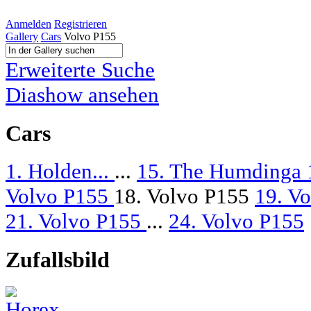
Anmelden
Registrieren
Gallery
Cars
Volvo P155
Erweiterte Suche
Diashow ansehen
Cars
1. Holden...
...
15. The Humdinga
Volvo P155
18. Volvo P155
19. V
21. Volvo P155
...
24. Volvo P155
Zufallsbild