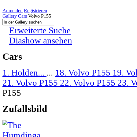
Anmelden
Registrieren
Gallery
Cars
Volvo P155
Erweiterte Suche
Diashow ansehen
Cars
1. Holden...
...
18. Volvo P155
19. V
21. Volvo P155
22. Volvo P155
23. 
P155
Zufallsbild