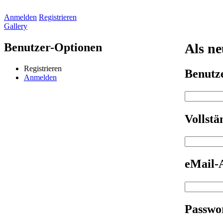
Anmelden
Registrieren
Gallery
Benutzer-Optionen
Als ne
Registrieren
Benut
Anmelden
Vollst
eMail-
Passwo