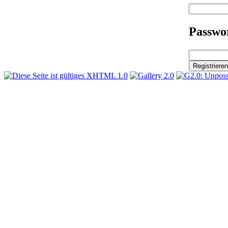
Passwor