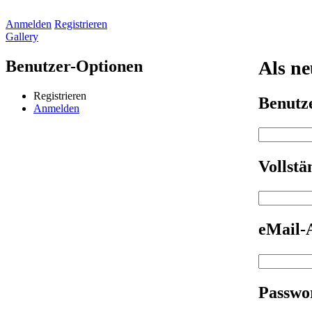
Anmelden
Registrieren
Gallery
Benutzer-Optionen
Als ne
Registrieren
Benut
Anmelden
Vollst
eMail-
Passwo