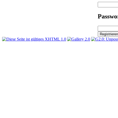
Passwor