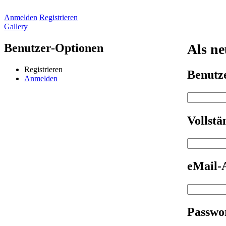
Anmelden
Registrieren
Gallery
Benutzer-Optionen
Als ne
Registrieren
Benut
Anmelden
Vollst
eMail-
Passwo