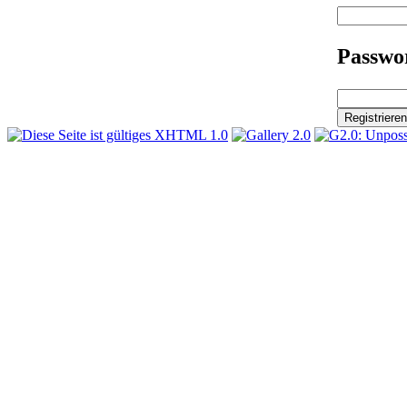
Passwor