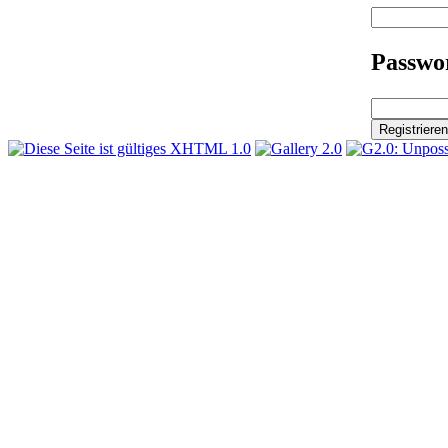
Passwor