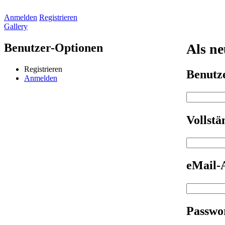
Anmelden
Registrieren
Gallery
Benutzer-Optionen
Als ne
Registrieren
Benut
Anmelden
Vollst
eMail-
Passwo