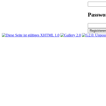
Passwor