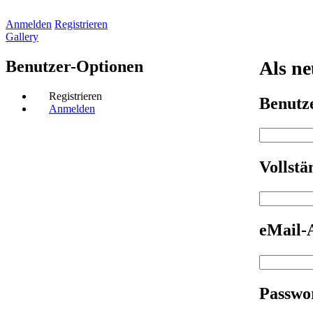
Anmelden
Registrieren
Gallery
Benutzer-Optionen
Als ne
Registrieren
Benut
Anmelden
Vollst
eMail-
Passwo