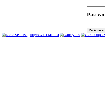
Passwor