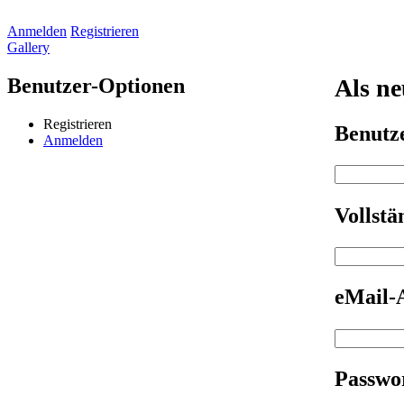
Anmelden
Registrieren
Gallery
Benutzer-Optionen
Als ne
Registrieren
Benut
Anmelden
Vollst
eMail-
Passwo