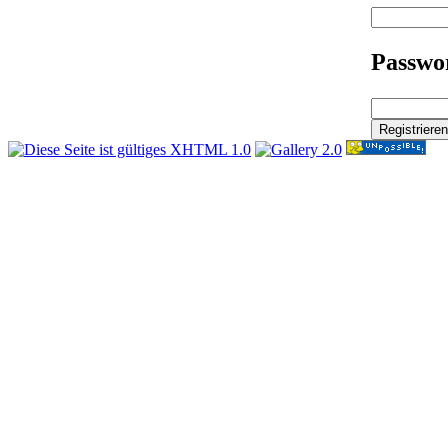
Passwor