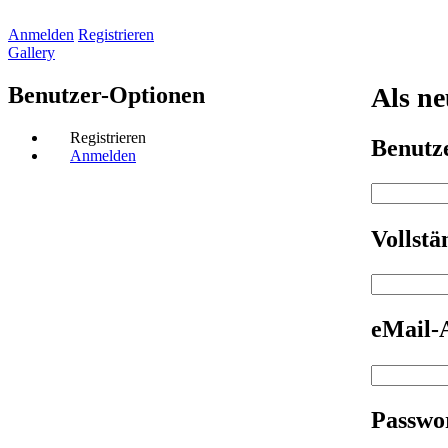
Anmelden
Registrieren
Gallery
Benutzer-Optionen
Als ne
Registrieren
Benut
Anmelden
Vollst
eMail-
Passwo