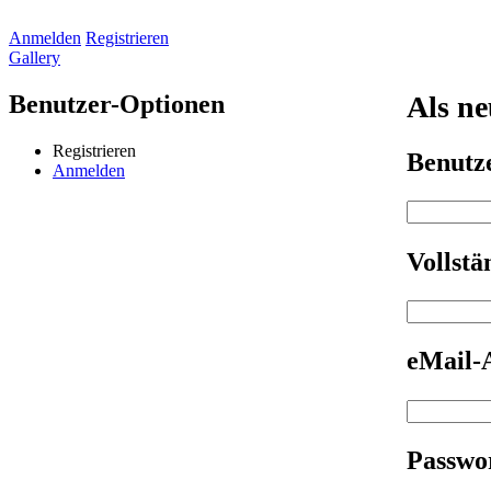
Anmelden
Registrieren
Gallery
Benutzer-Optionen
Als ne
Registrieren
Benut
Anmelden
Vollst
eMail-
Passwo