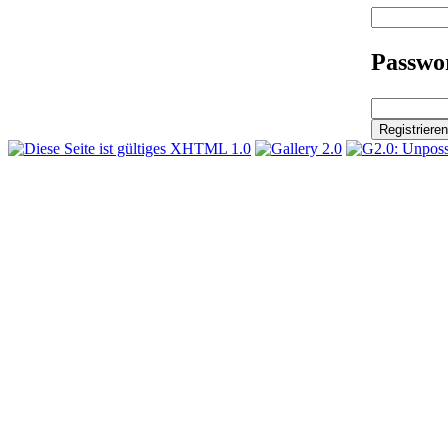
Passwor