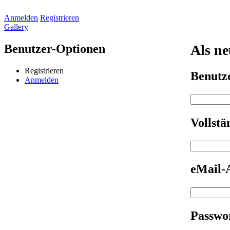
Anmelden
Registrieren
Gallery
Benutzer-Optionen
Als ne
Registrieren
Benut
Anmelden
Vollst
eMail-
Passwo