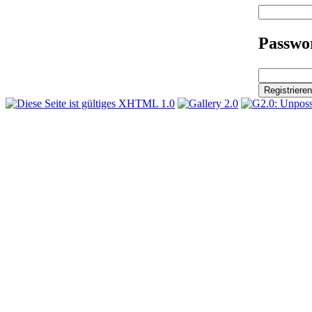
Passwor