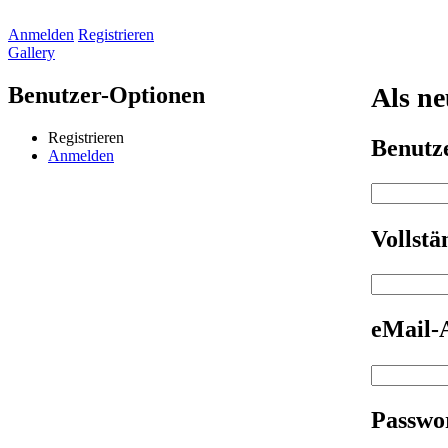
Anmelden
Registrieren
Gallery
Benutzer-Optionen
Als ne
Registrieren
Benut
Anmelden
Vollst
eMail-
Passwo