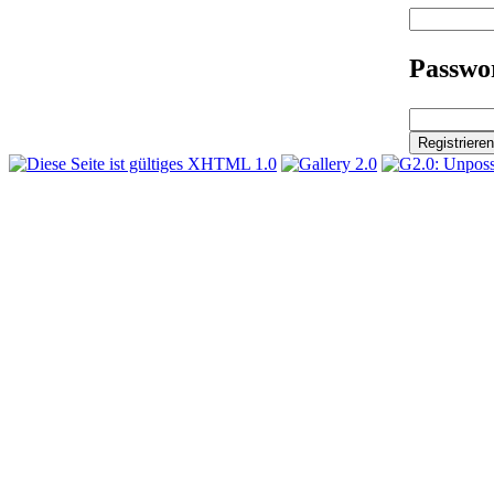
Passwor