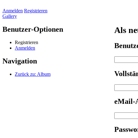
Anmelden
Registrieren
Gallery
Benutzer-Optionen
Als ne
Registrieren
Benut
Anmelden
Navigation
Vollst
Zurück zu: Album
eMail-
Passwo