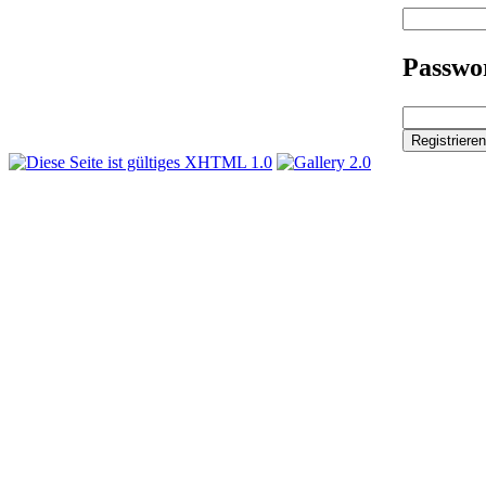
Passwor