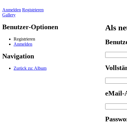
Anmelden
Registrieren
Gallery
Benutzer-Optionen
Als ne
Registrieren
Benut
Anmelden
Navigation
Vollst
Zurück zu: Album
eMail-
Passwo