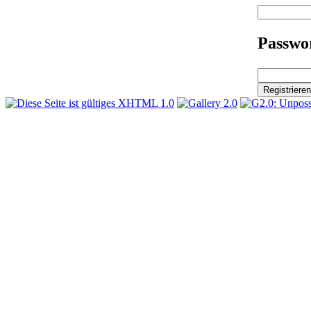
Passwor