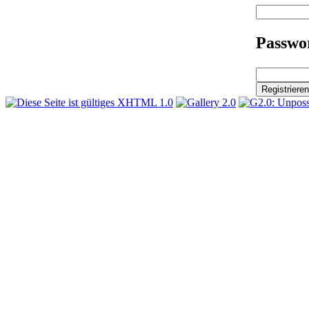
Passwor