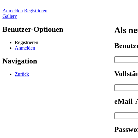
Anmelden
Registrieren
Gallery
Benutzer-Optionen
Als ne
Registrieren
Benut
Anmelden
Navigation
Vollst
Zurück
eMail-
Passwo