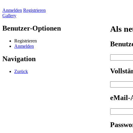
Anmelden
Registrieren
Gallery
Benutzer-Optionen
Als ne
Registrieren
Benut
Anmelden
Navigation
Vollst
Zurück
eMail-
Passwo