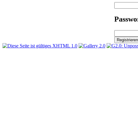
Passwor