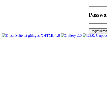
Passwor