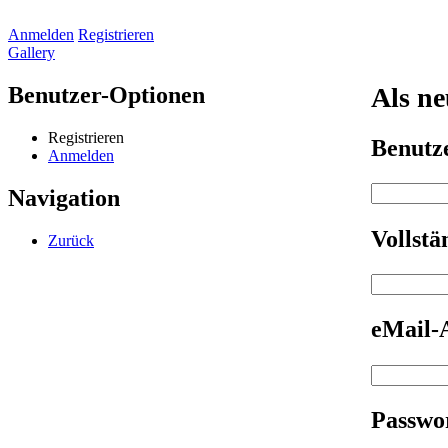
Anmelden
Registrieren
Gallery
Benutzer-Optionen
Als ne
Registrieren
Benut
Anmelden
Navigation
Vollst
Zurück
eMail-
Passwo