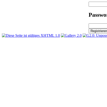
Passwor