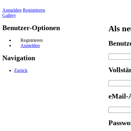
Anmelden
Registrieren
Gallery
Benutzer-Optionen
Als ne
Registrieren
Benut
Anmelden
Navigation
Vollst
Zurück
eMail-
Passwo