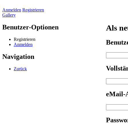
Anmelden
Registrieren
Gallery
Benutzer-Optionen
Als ne
Registrieren
Benut
Anmelden
Navigation
Vollst
Zurück
eMail-
Passwo