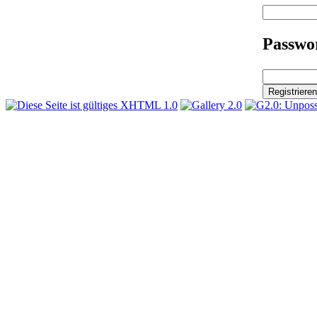
Passwor