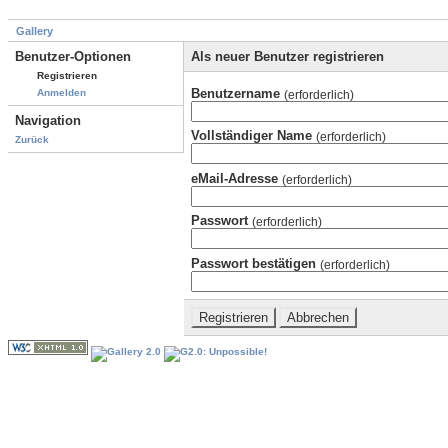
Gallery
Benutzer-Optionen
Als neuer Benutzer registrieren
Registrieren
Benutzername
Anmelden
(erforderlich)
Navigation
Vollständiger Name
(erforderlich)
Zurück
eMail-Adresse
(erforderlich)
Passwort
(erforderlich)
Passwort bestätigen
(erforderlich)