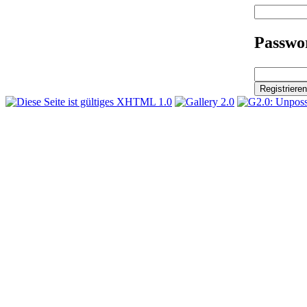
Passwor