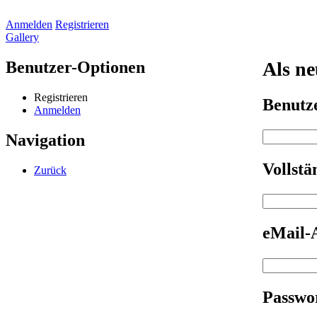
Anmelden
Registrieren
Gallery
Benutzer-Optionen
Als ne
Registrieren
Benut
Anmelden
Navigation
Vollst
Zurück
eMail-
Passwo