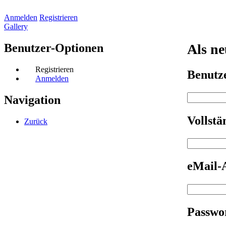
Anmelden
Registrieren
Gallery
Benutzer-Optionen
Als ne
Registrieren
Benut
Anmelden
Navigation
Vollst
Zurück
eMail-
Passwo