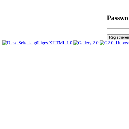
Passwor