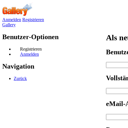
Anmelden
Registrieren
Gallery
Benutzer-Optionen
Als ne
Registrieren
Benut
Anmelden
Navigation
Vollst
Zurück
eMail-