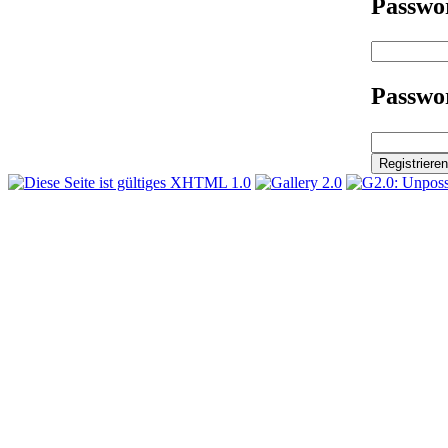
Passwo
Passwor