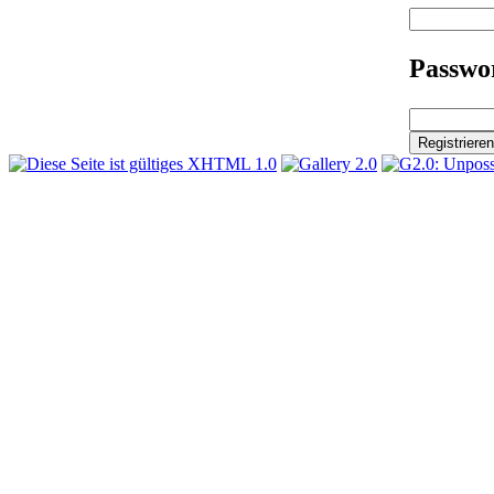
Passwor