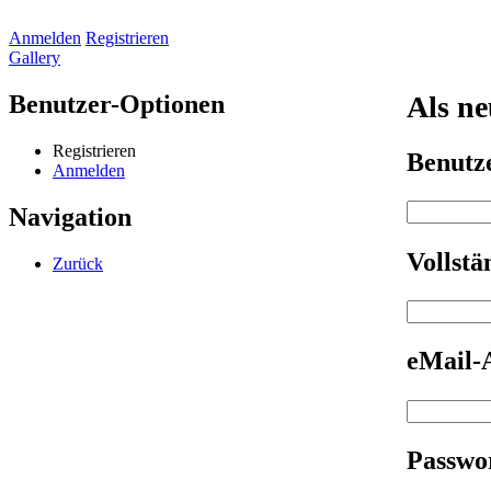
Anmelden
Registrieren
Gallery
Benutzer-Optionen
Als ne
Registrieren
Benut
Anmelden
Navigation
Vollst
Zurück
eMail-
Passwo