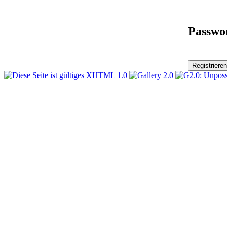
Passwor