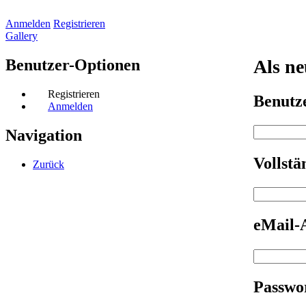
Anmelden
Registrieren
Gallery
Benutzer-Optionen
Als ne
Registrieren
Benut
Anmelden
Navigation
Vollst
Zurück
eMail-
Passwo