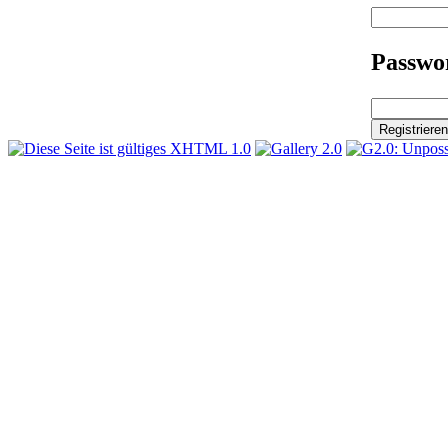
Passwor