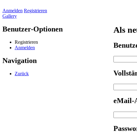
Anmelden
Registrieren
Gallery
Benutzer-Optionen
Als ne
Registrieren
Benut
Anmelden
Navigation
Vollst
Zurück
eMail-
Passwo