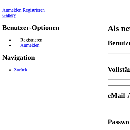
Anmelden
Registrieren
Gallery
Benutzer-Optionen
Als ne
Registrieren
Benut
Anmelden
Navigation
Vollst
Zurück
eMail-
Passwo