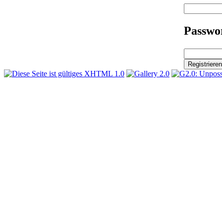
Passwor