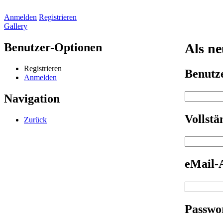
Anmelden
Registrieren
Gallery
Benutzer-Optionen
Als ne
Registrieren
Benut
Anmelden
Navigation
Vollst
Zurück
eMail-
Passwo