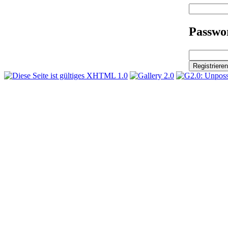
Passwor