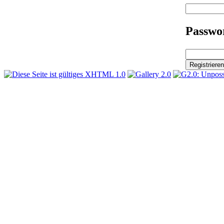
Passwor