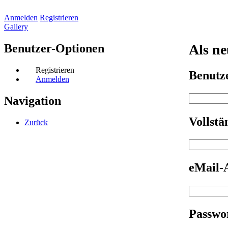
Anmelden
Registrieren
Gallery
Benutzer-Optionen
Als ne
Registrieren
Benut
Anmelden
Navigation
Vollst
Zurück
eMail-
Passwo