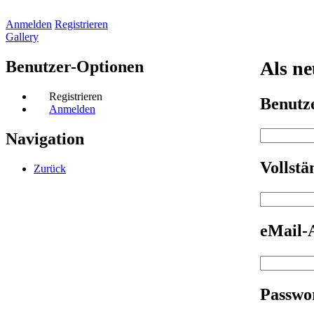
Anmelden
Registrieren
Gallery
Benutzer-Optionen
Als ne
Registrieren
Benut
Anmelden
Navigation
Vollst
Zurück
eMail-
Passwo