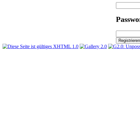
Passwor